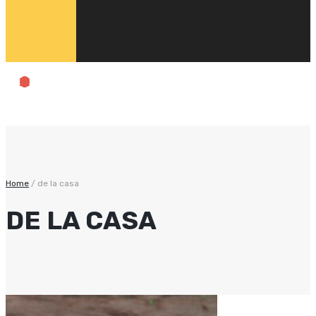
Home
/
de la casa
DE LA CASA