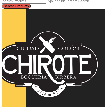
Type and hit Enter to Search