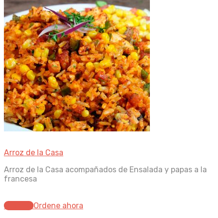
Arroz de la Casa
Arroz de la Casa acompañados de Ensalada y papas a la
francesa
Ordenar
Ordene ahora