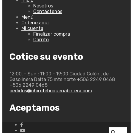
Inicio
Nosotros
Contáctenos
Menú
Ordene aquí
Mi cuenta
Finalizar compra
Carrito
Cotice su evento
12:00. - Sun.: 11:00 - 19:00
Ciudad Colón , de
Gasolinera Delta 75 mts norte
+506 2249 0468
+506 2249 0468
pedidos@chiroteboqueriabirrera.com
Aceptamos