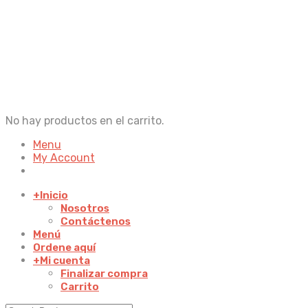
No hay productos en el carrito.
Menu
My Account
+
Inicio
Nosotros
Contáctenos
Menú
Ordene aquí
+
Mi cuenta
Finalizar compra
Carrito