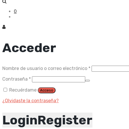
0
Acceder
Obligatorio
Nombre de usuario o correo electrónico
*
Obligatorio
Contraseña
*
Recuérdame
Acceso
¿Olvidaste la contraseña?
Login
Register