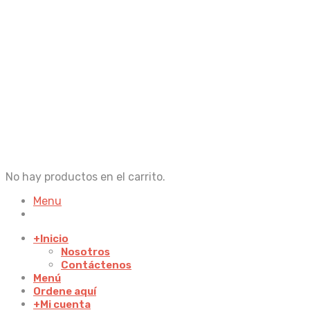
No hay productos en el carrito.
Menu
+
Inicio
Nosotros
Contáctenos
Menú
Ordene aquí
+
Mi cuenta