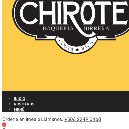
INICIO
NOSOTROS
MENÚ
Ordene en línea o Llámenos:
+506 2249 0468