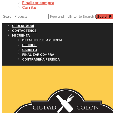
Finalizar compra
Carrito
Type and hit Enter to Search
ORDENE AQUÍ
CONTÁCTENOS
MI CUENTA
DETALLES DE LA CUENTA
PEDIDOS
CARRITO
FINALIZAR COMPRA
CONTRASEÑA PERDIDA