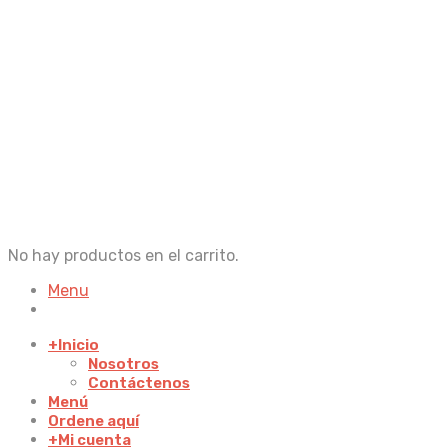
No hay productos en el carrito.
Menu
+
Inicio
Nosotros
Contáctenos
Menú
Ordene aquí
+
Mi cuenta