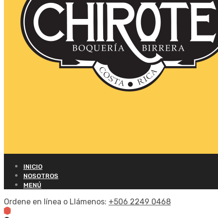
INICIO
NOSOTROS
MENÚ
Ordene en línea o Llámenos:
+506 2249 0468