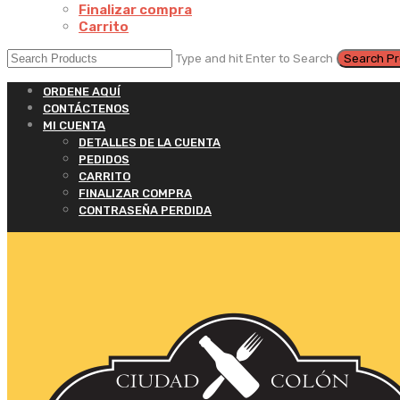
Finalizar compra
Carrito
Type and hit Enter to Search
ORDENE AQUÍ
CONTÁCTENOS
MI CUENTA
DETALLES DE LA CUENTA
PEDIDOS
CARRITO
FINALIZAR COMPRA
CONTRASEÑA PERDIDA