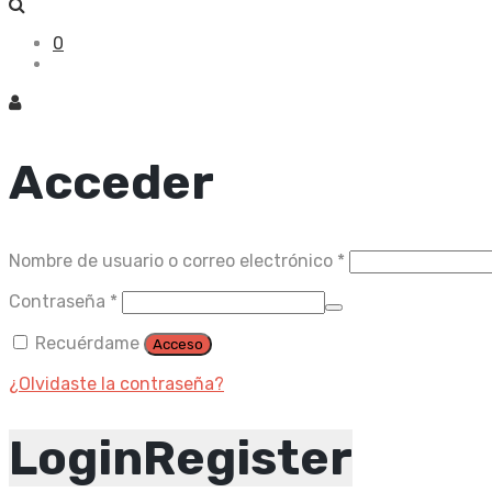
0
Acceder
Obligatorio
Nombre de usuario o correo electrónico
*
Obligatorio
Contraseña
*
Recuérdame
Acceso
¿Olvidaste la contraseña?
Login
Register