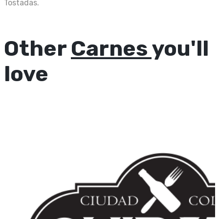
Tostadas.
Other
Carnes
you'll
love