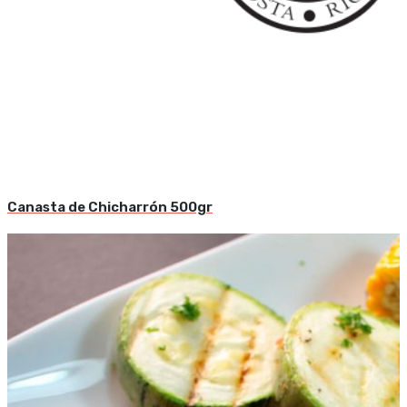
Canasta de Chicharrón 500gr