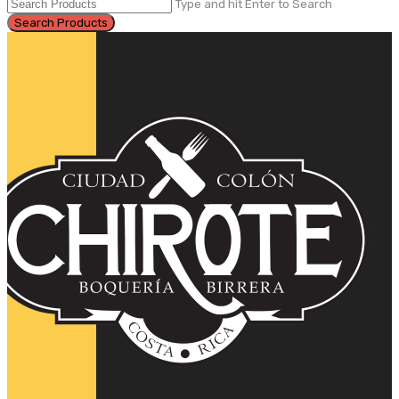
Type and hit Enter to Search