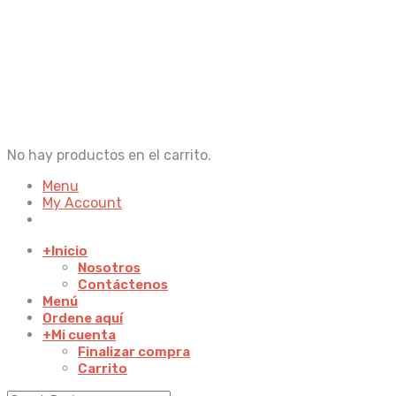
No hay productos en el carrito.
Menu
My Account
+
Inicio
Nosotros
Contáctenos
Menú
Ordene aquí
+
Mi cuenta
Finalizar compra
Carrito