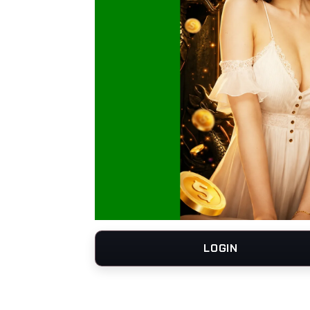
LOGIN