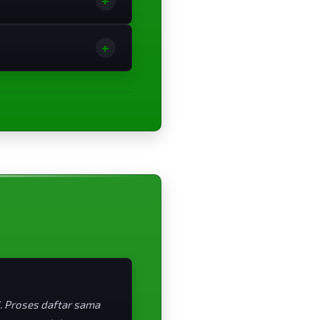
+
 maupun yang ingin
yang sederhana dan
+
a bisa mencoba berbagai
nan dengan bet yang
ING55 atau toto slot
an dengan lebih nyaman
. Proses daftar sama