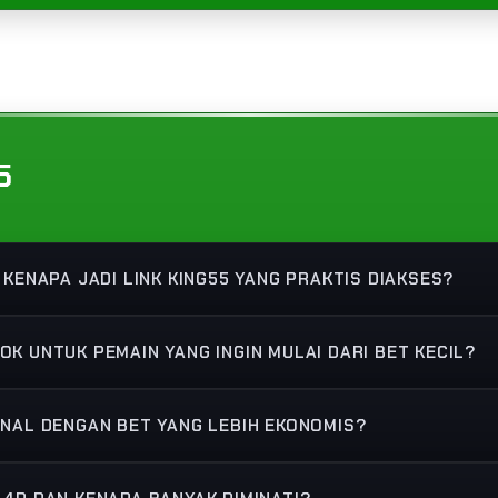
5
 KENAPA JADI LINK KING55 YANG PRAKTIS DIAKSES?
ING55 yang menawarkan akses praktis untuk daftar dan login tanpa 
OK UNTUK PEMAIN YANG INGIN MULAI DARI BET KECIL?
h KING55 karena sistemnya sederhana, cepat digunakan, dan langsu
yang lebih ekonomis, sehingga cocok untuk mulai bermain tanpa rib
ok untuk pemain yang ingin mulai dari bet kecil. Platform ini menyed
ENAL DENGAN BET YANG LEBIH EKONOMIS?
inal ringan, sehingga pemain bisa mengatur ritme bermain dengan l
esar di awal.
i pilihan bet yang lebih fleksibel dan ekonomis dibandingkan banyak p