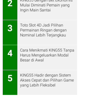
KING55 dengan Bet Ekonomis
2
Mulai Diminati Pemain yang
Ingin Main Santai
Toto Slot 4D Jadi Pilihan
3
Permainan Ringan dengan
Nominal Lebih Terjangkau
Cara Menikmati KING55 Tanpa
4
Harus Mengeluarkan Modal
Besar di Awal
KING55 Hadir dengan Sistem
5
Akses Cepat dan Pilihan Game
yang Lebih Fleksibel