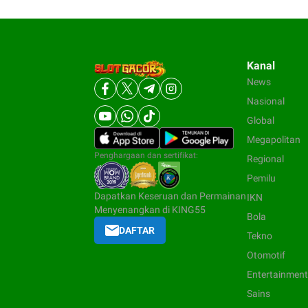
Kanal
News
Nasional
Global
Megapolitan
Penghargaan dan sertifikat:
Regional
Pemilu
Dapatkan Keseruan dan Permainan
IKN
Menyenangkan di KING55
Bola
DAFTAR
Tekno
Otomotif
Entertainment
Sains