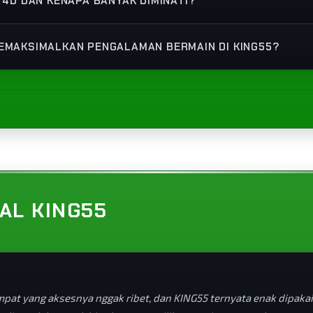
 4D DAN KENAPA BANYAK DIMINATI?
menikmati permainan tanpa tekanan biaya tinggi, baik untuk pemula
 pengeluaran yang lebih terkontrol.
jenis permainan yang menggabungkan konsep angka dengan sistem 
EMAKSIMALKAN PENGALAMAN BERMAIN DI KING55?
k pemain tertarik karena pilihan bet-nya termasuk ringan, sehingg
s mengeluarkan biaya besar.
pengalaman bermain di KING55, pemain sebaiknya memilih permai
ngatur tempo bermain, dan mencoba berbagai jenis game seperti K
g praktis dan pilihan bet ekonomis, pemain bisa menikmati permain
AL KING55
mpat yang aksesnya nggak ribet, dan KING55 ternyata enak dipakai