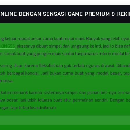
NLINE DENGAN SENSASI GAME PREMIUM & KEKI
 keluar modal besar cuma buat mulai main. Banyak yang lebih nyaman
k
KING55
, aksesnya dibuat simpel dan langsung ke inti, jadi lo bisa da
n. Cocok buat yang pengen main santai tanpa harus mikirin modal bes
 sering dicari karena fleksibel dan gak terlalu nguras di awal. Dibandi
uk berbagai kondisi. Jadi bukan cuma buat yang modal besar, ta
 maksa.
 kalah menarik karena sistemnya simpel dan pilihan bet-nya termas
ya besar, jadi lebih leluasa buat atur permainan sendiri. Dengan be
ngan tapi tetap bisa dinikmati.