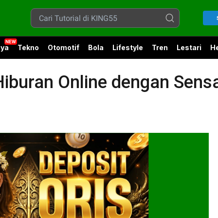
ya
Tekno
Otomotif
Bola
Lifestyle
Tren
Lestari
He
iburan Online dengan Sen