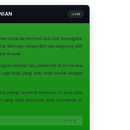
NIAN
LIVE
 mulai dari bet kecil dulu biar bisa ngatur
ftar dan login tanpa ribet lalu langsung pilih
ar di awal.
ngkan tempat lain, pilihan bet di sini terasa
pi juga buat yang mau main santai dengan
uk paling murah di kelasnya. Lo bisa coba
t yang lebih ekonomis, jenis permainan ini
6^6*6