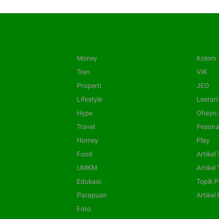
Money
Kolom
Tren
VIK
Properti
JEO
Lifestyle
Lestari
Hype
Ohayo 
Travel
Pesona
Homey
Play
Food
Artikel
UMKM
Artikel 
Edukasi
Topik P
Parapuan
Artikel
Foto