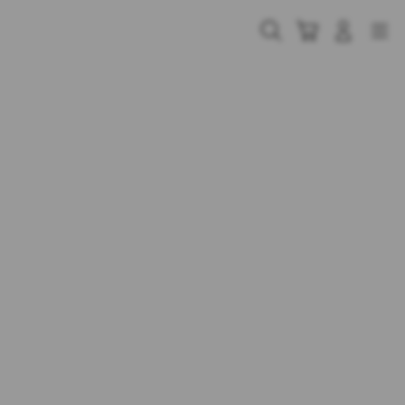
Skip
to
Cari
Troli
Login
Navigation
content