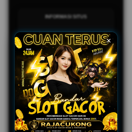
INFORMASI SITUS
Penilaian Pengguna
268.889.888+
Sistem Pembayaran
4 Metode
Layanan Support
24/7
Platform
Multi-Device
PENAWARAN SPESIAL
BONUS KALAU NAIK RANK1