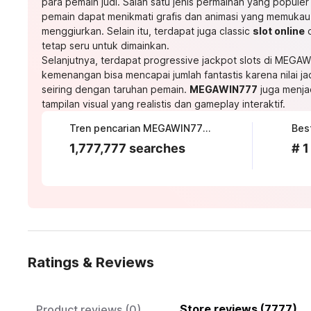
para pemain judi. Salah satu jenis permainan yang populer
pemain dapat menikmati grafis dan animasi yang memukau 
menggiurkan. Selain itu, terdapat juga classic
slot online
d
tetap seru untuk dimainkan.
Selanjutnya, terdapat progressive jackpot slots di MEGAW
kemenangan bisa mencapai jumlah fantastis karena nilai j
seiring dengan taruhan pemain.
MEGAWIN777
juga menjad
tampilan visual yang realistis dan gameplay interaktif.
Tren pencarian MEGAWIN77 saat ini
Bes
1,777,777 searches
# 1
Ratings & Reviews
Store reviews (7777)
Product reviews (0)