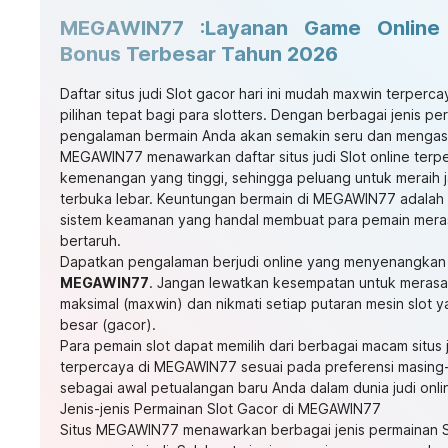
MEGAWIN77 :Layanan Game Online 
Bonus Terbesar Tahun 2026
Daftar situs judi Slot gacor hari ini mudah maxwin terperca
pilihan tepat bagi para slotters. Dengan berbagai jenis pe
pengalaman bermain Anda akan semakin seru dan mengas
MEGAWIN77 menawarkan daftar situs judi Slot online terp
kemenangan yang tinggi, sehingga peluang untuk meraih 
terbuka lebar. Keuntungan bermain di MEGAWIN77 adalah
sistem keamanan yang handal membuat para pemain mer
bertaruh.
Dapatkan pengalaman berjudi online yang menyenangka
MEGAWIN77
. Jangan lewatkan kesempatan untuk meras
maksimal (maxwin) dan nikmati setiap putaran mesin slot
besar (gacor).
Para pemain slot dapat memilih dari berbagai macam situs j
terpercaya di MEGAWIN77 sesuai pada preferensi masing-ma
sebagai awal petualangan baru Anda dalam dunia judi on
Jenis-jenis Permainan Slot Gacor di MEGAWIN77
Situs MEGAWIN77 menawarkan berbagai jenis permainan S