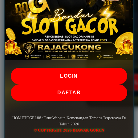
LOGIN
DAFTAR
HOMETOGEL88 :Fitur Website Kemenangan Terbaru Terpercaya Di
Tahun 2026
© COPYRIGHT 2026 BIAWAK GURUN