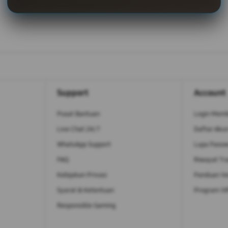
Support
Account
Pusat Bantuan
Login Mem
Live Chat 24/7
Daftar Aku
WhatsApp Support
Lupa Passw
FAQ
Riwayat Tr
Kebijakan Privasi
Panduan Ver
Syarat & Ketentuan
Program VI
Responsible Gaming